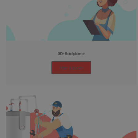
3D-Badplaner
Hier klicken