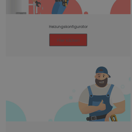
Heizungskonfigurator
Hier klicken