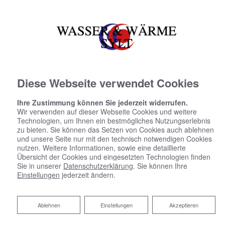
Diese Webseite verwendet Cookies
Ihre Zustimmung können Sie jederzeit widerrufen.
Wir verwenden auf dieser Webseite Cookies und weitere
JETZT IHR BAD MODERNISIEREN
Technologien, um Ihnen ein bestmögliches Nutzungserlebnis
zu bieten. Sie können das Setzen von Cookies auch ablehnen
und unsere Seite nur mit den technisch notwendigen Cookies
nutzen. Weitere Informationen, sowie eine detaillierte
Übersicht der Cookies und eingesetzten Technologien finden
Sie in unserer
Datenschutzerklärung
. Sie können Ihre
Einstellungen
jederzeit ändern.
Ablehnen
Ablehnen
Einstellungen
Akzeptieren