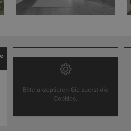
Bitte akzeptieren Sie zuerst die
Cookies.