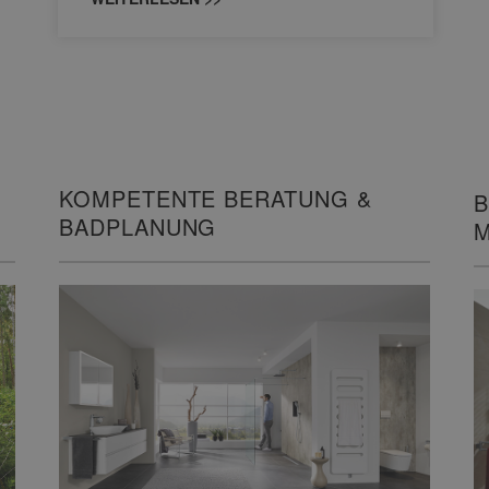
KOMPETENTE BERATUNG &
B
BADPLANUNG
M