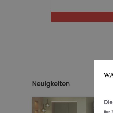
Neuigkeiten
Die
Ihre 