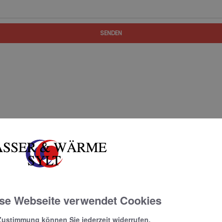
SENDEN
se Webseite verwendet Cookies
Zustimmung können Sie jederzeit widerrufen.