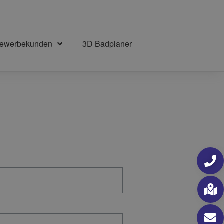
Gewerbekunden
3D Badplaner