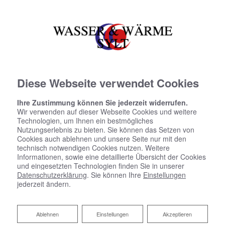
Diese Webseite verwendet Cookies
Ihre Zustimmung können Sie jederzeit widerrufen.
Wir verwenden auf dieser Webseite Cookies und weitere
Technologien, um Ihnen ein bestmögliches
Nutzungserlebnis zu bieten. Sie können das Setzen von
Cookies auch ablehnen und unsere Seite nur mit den
technisch notwendigen Cookies nutzen. Weitere
Informationen, sowie eine detaillierte Übersicht der Cookies
und eingesetzten Technologien finden Sie in unserer
Datenschutzerklärung
. Sie können Ihre
Einstellungen
Heizen mit Solarenergie
jederzeit ändern.
Ihr Komplettangebot für eine
solarthermische Anlage in Sylt
Ablehnen
Ablehnen
Einstellungen
Akzeptieren