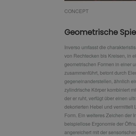
CONCEPT
Geometrische Spie
Inverso umfasst die charakterist
von Rechtecken bis Kreisen, in e
geometrischen Formen in einer u
zusammenführt, betont durch Ele
gegeneinanderstellen, ähnlich 
zylindrische Körper kombiniert mi
der er ruht, verfügt über einen u
dekorierten Hebel und vermittelt 
Form. Ein weiteres Zeichen der In
beispiellose Ergonomie der Öffn
angereichert mit der sensorische