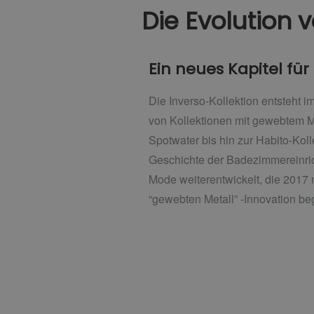
Die Evolution 
Ein neues Kapitel fü
Die Inverso-Kollektion entsteht 
von Kollektionen mit gewebtem M
Spotwater bis hin zur Habito-Kolle
Geschichte der Badezimmereinric
Mode weiterentwickelt, die 2017
“gewebten Metall” -Innovation be