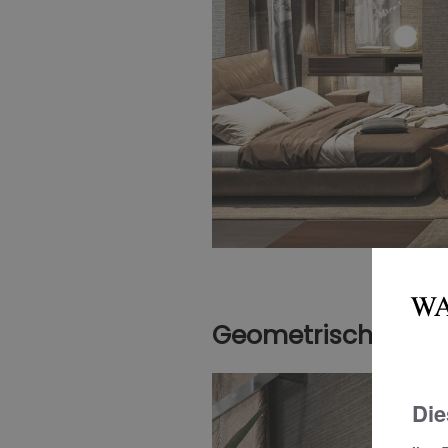
Geometrische Form
Die