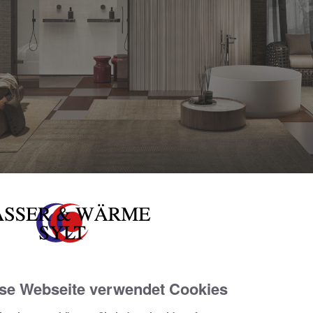
en vereint in einer unauflösbaren 
se Webseite verwendet Cookies