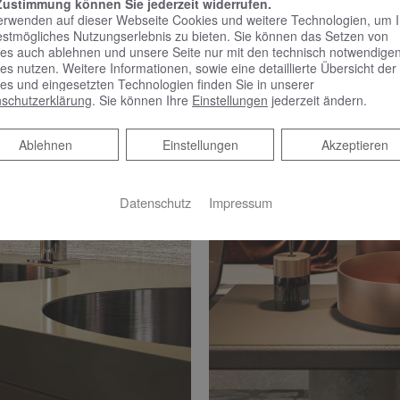
Zustimmung können Sie jederzeit widerrufen.
erwenden auf dieser Webseite Cookies und weitere Technologien, um 
estmögliches Nutzungserlebnis zu bieten. Sie können das Setzen von
es auch ablehnen und unsere Seite nur mit den technisch notwendige
es nutzen. Weitere Informationen, sowie eine detaillierte Übersicht der
es und eingesetzten Technologien finden Sie in unserer
schutzerklärung
. Sie können Ihre
Einstellungen
jederzeit ändern.
Ablehnen
Ablehnen
Einstellungen
Akzeptieren
Datenschutz
Impressum