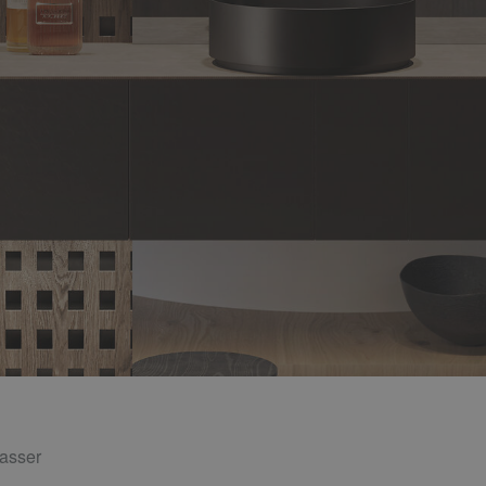
asser