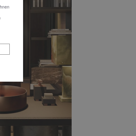
Ihnen
n