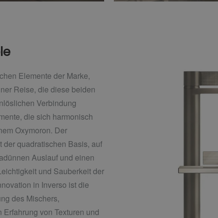
le
ischen Elemente der Marke,
iner Reise, die diese beiden
nlöslichen Verbindung
mente, die sich harmonisch
einem Oxymoron. Der
t der quadratischen Basis, auf
ltradünnen Auslauf und einen
Leichtigkeit und Sauberkeit der
novation in Inverso ist die
ung des Mischers,
n Erfahrung von Texturen und