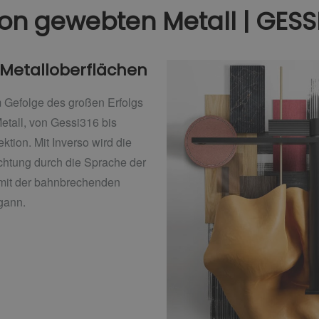
von gewebten Metall | GESS
r Metalloberflächen
im Gefolge des großen Erfolgs
etall, von Gessi316 bis
ktion. Mit Inverso wird die
htung durch die Sprache der
 mit der bahnbrechenden
gann.